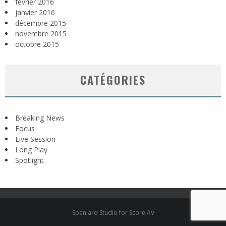
février 2016
janvier 2016
décembre 2015
novembre 2015
octobre 2015
CATÉGORIES
Breaking News
Focus
Live Session
Long Play
Spotlight
Spaniard Studio for Score AV