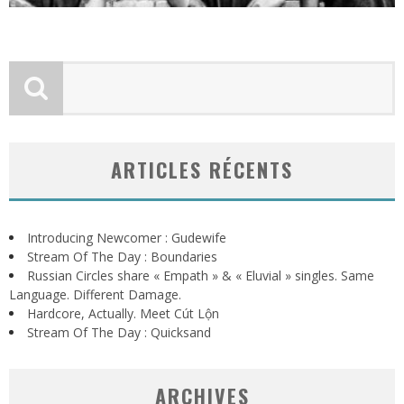
ARTICLES RÉCENTS
Introducing Newcomer : Gudewife
Stream Of The Day : Boundaries
Russian Circles share « Empath » & « Eluvial » singles. Same
Language. Different Damage.
Hardcore, Actually. Meet Cút Lộn
Stream Of The Day : Quicksand
ARCHIVES