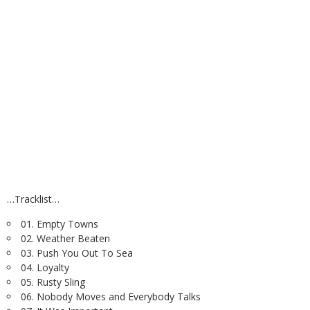
…Tracklist…
01. Empty Towns
02. Weather Beaten
03. Push You Out To Sea
04. Loyalty
05. Rusty Sling
06. Nobody Moves and Everybody Talks