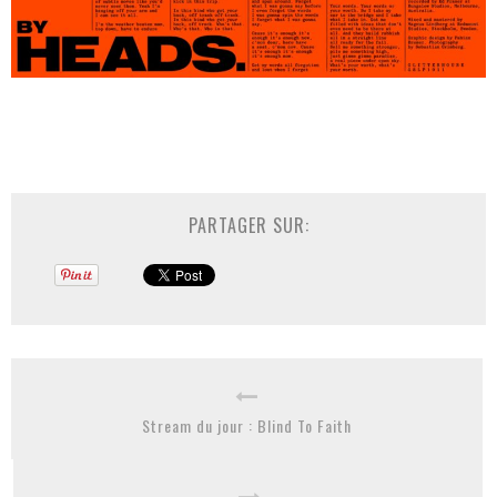
PARTAGER SUR:
Stream du jour : Blind To Faith