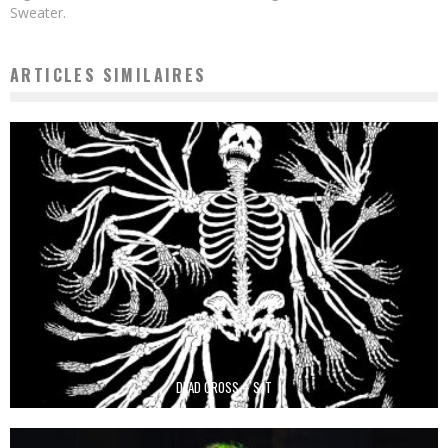
Sweater.
ARTICLES SIMILAIRES
DEAD CROSS – S/T