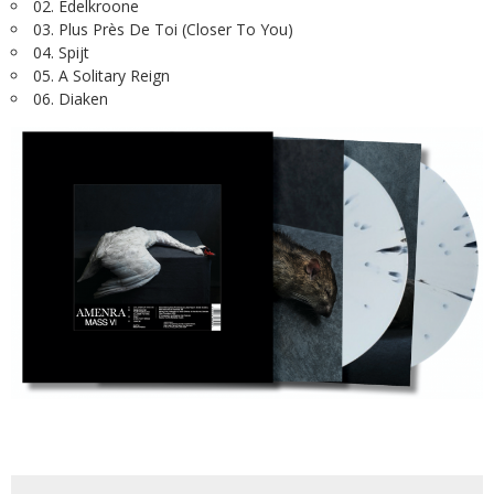
02. Edelkroone
03. Plus Près De Toi (Closer To You)
04. Spijt
05. A Solitary Reign
06. Diaken