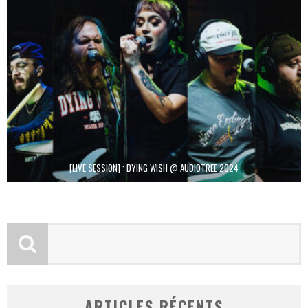
[LIVE SESSION] : DYING WISH @ AUDIOTREE 2024
ARTICLES RÉCENTS