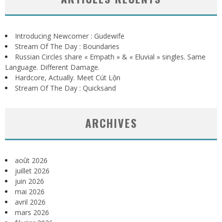
Introducing Newcomer : Gudewife
Stream Of The Day : Boundaries
Russian Circles share « Empath » & « Eluvial » singles. Same
Language. Different Damage.
Hardcore, Actually. Meet Cút Lộn
Stream Of The Day : Quicksand
ARCHIVES
août 2026
juillet 2026
juin 2026
mai 2026
avril 2026
mars 2026