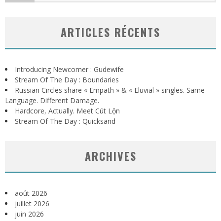
ARTICLES RÉCENTS
Introducing Newcomer : Gudewife
Stream Of The Day : Boundaries
Russian Circles share « Empath » & « Eluvial » singles. Same
Language. Different Damage.
Hardcore, Actually. Meet Cút Lộn
Stream Of The Day : Quicksand
ARCHIVES
août 2026
juillet 2026
juin 2026