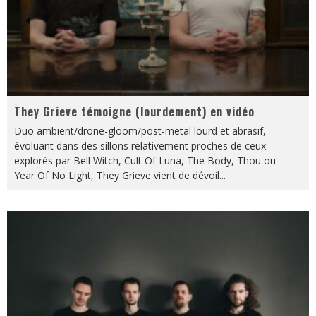
They Grieve témoigne (lourdement) en vidéo
Duo ambient/drone-gloom/post-metal lourd et abrasif,
évoluant dans des sillons relativement proches de ceux
explorés par Bell Witch, Cult Of Luna, The Body, Thou ou
Year Of No Light, They Grieve vient de dévoil
...