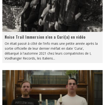
Noise Trail Immersion n’en a Curi(a) en vidéo
On était passé à côté de l'info mais une petite année après la
sortie officielle de leur dernier méfait en date 'Curia',
débarqué à l'automne 2021 chez leurs compatriotes de I,
Voidhanger Records, les Italiens
...