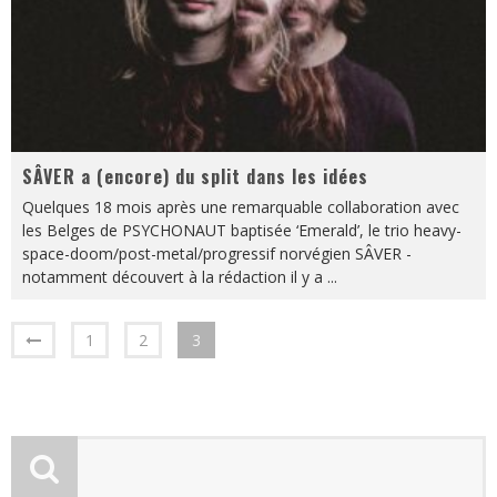
SÂVER a (encore) du split dans les idées
Quelques 18 mois après une remarquable collaboration avec
les Belges de PSYCHONAUT baptisée ‘Emerald’, le trio heavy-
space-doom/post-metal/progressif norvégien SÂVER -
notamment découvert à la rédaction il y a
...
1
2
3