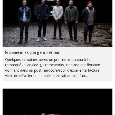
Frameworks purge en vidéo
Quelques semaines après un premier morceau très
remarqué ("Tangled"), Frameworks, cinq-majeur floridien
donnant dans un post-hardcore/rock d'excellente facture,
vient de dévoiler un deuxième extrait de son futu
...