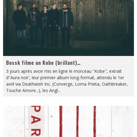
Bossk filme un Kobe (brillant)…
3 jours après avoir mis en ligne le morceau "Kobe", extrait
d''Aura noir', leur premier album long-format, attendu le 1er
avril via Deathwish Inc. (Converge, Loma Prieta, Oathbreaker,
Touche Amore...), les Angl
...