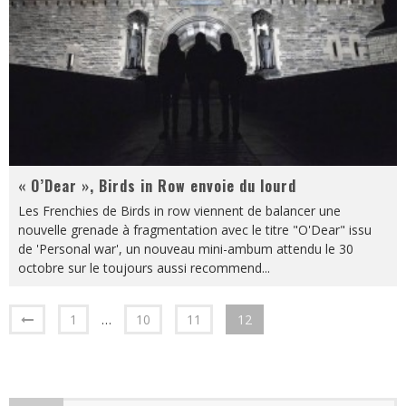
« O’Dear », Birds in Row envoie du lourd
Les Frenchies de Birds in row viennent de balancer une
nouvelle grenade à fragmentation avec le titre "O'Dear" issu
de 'Personal war', un nouveau mini-ambum attendu le 30
octobre sur le toujours aussi recommend
...
1
…
10
11
12