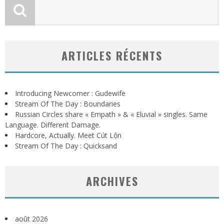
ARTICLES RÉCENTS
Introducing Newcomer : Gudewife
Stream Of The Day : Boundaries
Russian Circles share « Empath » & « Eluvial » singles. Same
Language. Different Damage.
Hardcore, Actually. Meet Cút Lộn
Stream Of The Day : Quicksand
ARCHIVES
août 2026